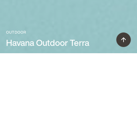
OUTDOOR
Havana Outdoor Terra
Jozeph Forakis (2005)