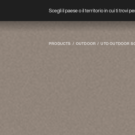
Scegli il paese o il territorio in cui ti trovi 
Prodotto
PRODUCTS
OUTDOOR
UTO OUTDOOR S