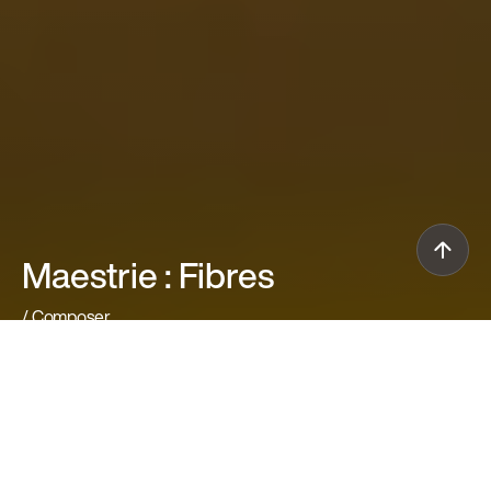
Maestrie : Fibres
/ Composer
Téléchargez le livre