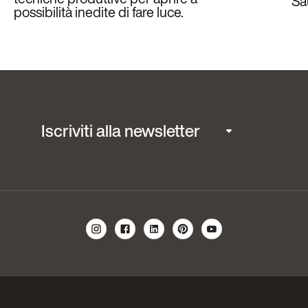
Sa
possibilità inedite di fare luce.
Iscriviti alla newsletter