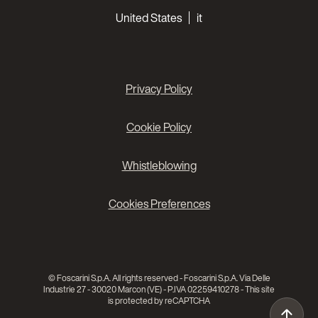
Choose your languages
United States
it
Privacy Policy
Cookie Policy
Whistleblowing
Cookies Preferences
© Foscarini S.p.A. All rights reserved - Foscarini S.p.A. Via Delle
Industrie 27 - 30020 Marcon (VE) - P.IVA 02259410278 - This site
is protected by reCAPTCHA