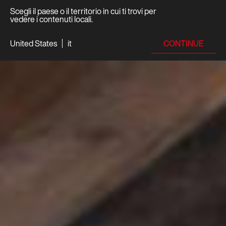
Scegli il paese o il territorio in cui ti trovi per
vedere i contenuti locali.
CONTINUE
United States
it