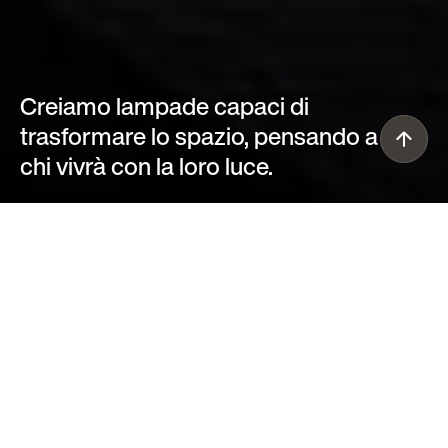
Creiamo lampade capaci di
trasformare lo spazio, pensando a
chi vivrà con la loro luce.
Lasciati Ispirare
Scopri il progetto VITE