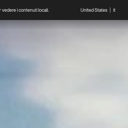
per vedere i contenuti locali.
United States
it
World
Professionisti