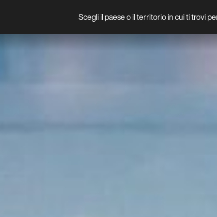
Scegli il paese o il territorio in cui ti trovi 
Prodotto