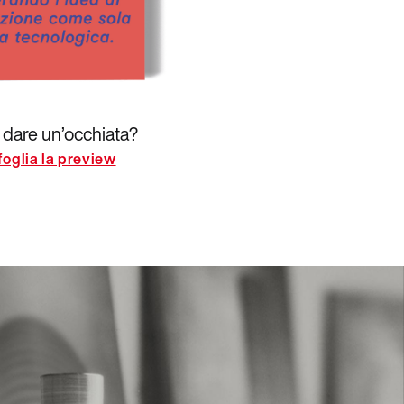
 dare un’occhiata?
foglia la preview