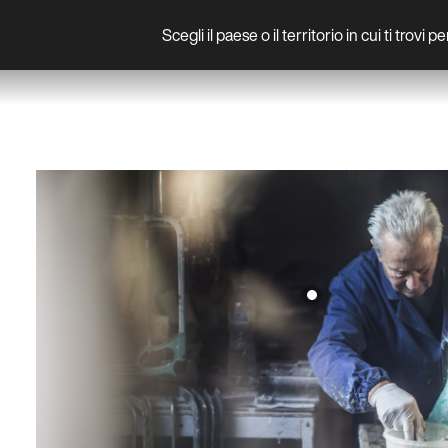
Scegli il paese o il territorio in cui ti trovi 
Prodotto