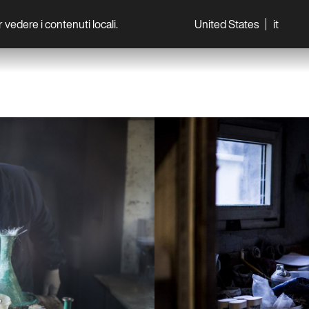
per vedere i contenuti locali.
United States
it
World
Professionisti