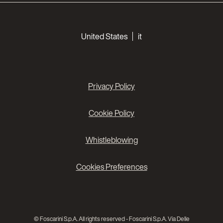
Choose your languages
United States
it
Privacy Policy
Cookie Policy
Whistleblowing
Cookies Preferences
© Foscarini S.p.A. All rights reserved - Foscarini S.p.A. Via Delle