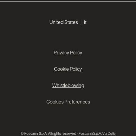
Choose your languages
United States
it
Privacy Policy
Cookie Policy
Whistleblowing
Cookies Preferences
© Foscarini S.p.A. All rights reserved - Foscarini S.p.A. Via Delle