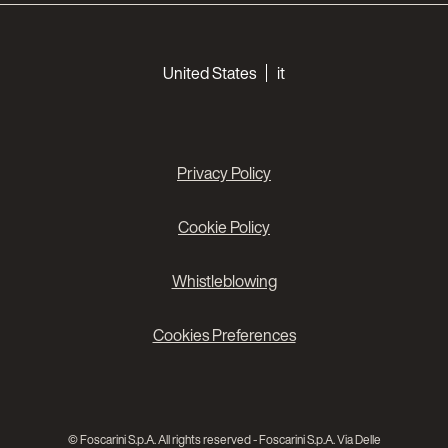
Choose your languages
United States
it
Privacy Policy
Cookie Policy
Whistleblowing
Cookies Preferences
© Foscarini S.p.A. All rights reserved - Foscarini S.p.A. Via Delle