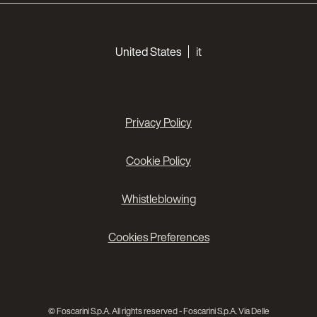
Choose your languages
United States
it
Privacy Policy
Cookie Policy
Whistleblowing
Cookies Preferences
© Foscarini S.p.A. All rights reserved - Foscarini S.p.A. Via Delle