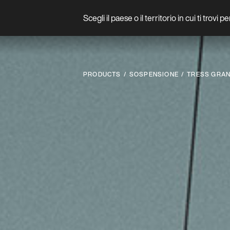
Scegli il paese o il territorio in cui ti trovi 
Prodotto
PRODUCTS
SOSPENSIONE
TRESS GRA