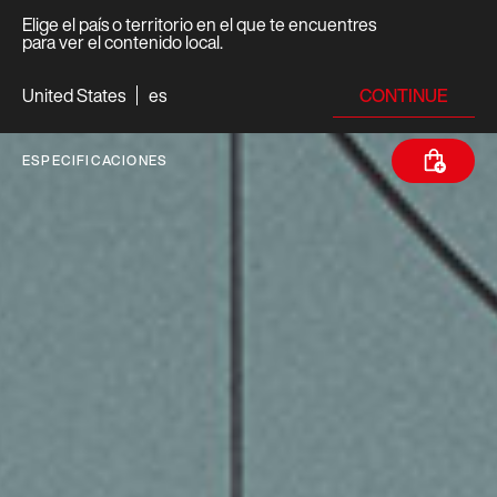
Elige el país o territorio en el que te encuentres
para ver el contenido local.
CONTINUE
United States
es
ESPECIFICACIONES