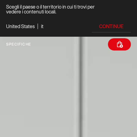
Scegli il paese o il territorio in cui ti trovi per
vedere i contenuti locali.
CONTINUE
United States
it
SPECIFICHE