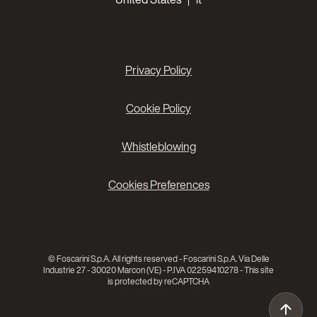
Privacy Policy
Cookie Policy
Whistleblowing
Cookies Preferences
© Foscarini S.p.A. All rights reserved - Foscarini S.p.A. Via Delle
Industrie 27 - 30020 Marcon (VE) - P.IVA 02259410278 - This site
is protected by reCAPTCHA