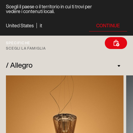
Scegli il paese o il territorio in cui ti trovi per
vedere i contenuti locali.
CONTINUE
United States
it
SPECIFICHE
SCEGLI LA FAMIGLIA
Allegro