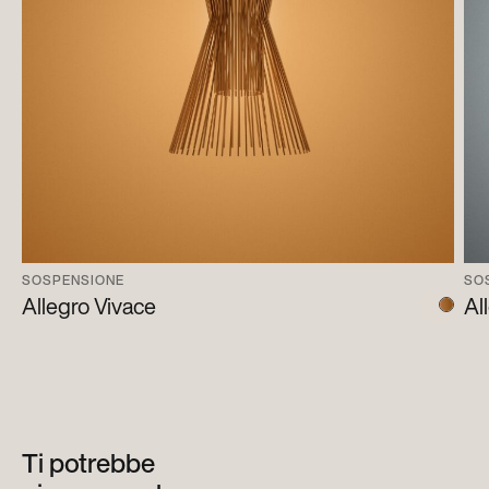
SOSPENSIONE
SO
Allegro Vivace
Al
Ti potrebbe