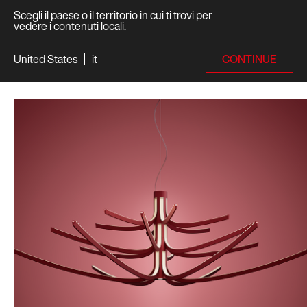
Scegli il paese o il territorio in cui ti trovi per
vedere i contenuti locali.
CONTINUE
United States
it