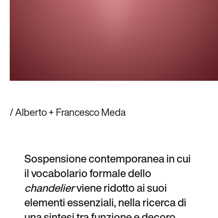
/ Alberto + Francesco Meda
Sospensione contemporanea in cui
il vocabolario formale dello
chandelier
viene ridotto ai suoi
elementi essenziali, nella ricerca di
una sintesi tra funzione e decoro.