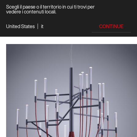
Scegli il paese o il territorio in cui ti trovi per
vedere i contenuti locali.
CONTINUE
United States
it