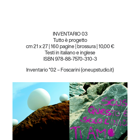
INVENTARIO 03
Tutto è progetto
cm 21 x 27 | 160 pagine | brossura | 10,00 €
Testi in italiano e inglese
ISBN 978-88-7570-310-3
Inventario °02 – Foscarini (oneupstudio.it)