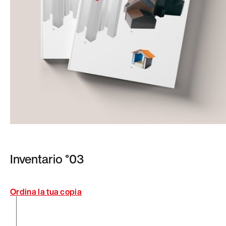
Inventario °03
Ordina la tua copia