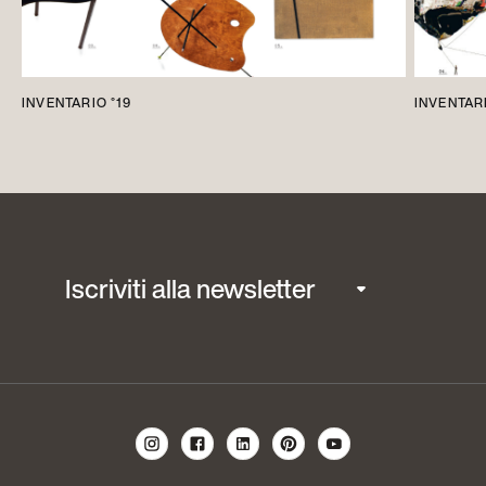
INVENTARIO °19
INVENTARI
Iscriviti alla newsletter