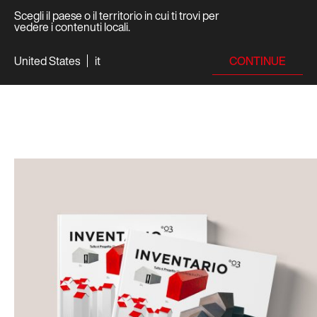
Scegli il paese o il territorio in cui ti trovi per
vedere i contenuti locali.
CONTINUE
United States
it