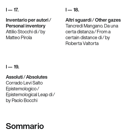
I — 17.
I — 18.
Inventario per autori ⁄
Altri sguardi ⁄ Other gazes
Personal inventory
Tancredi Mangano. Da una
Attilio Stocchi di ⁄ by
certa distanza ⁄ From a
Matteo Pirola
certain distance di ⁄ by
Roberta Valtorta
I — 19.
Assoluti ⁄ Absolutes
Corrado Levi­ Salto
Epistemologico ⁄
Epistemological Leap di ⁄
by Paolo Bocchi
Sommario