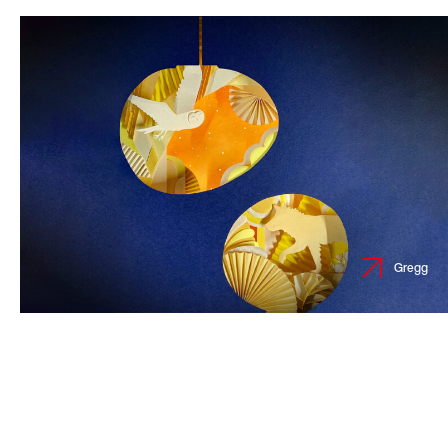
Gregg