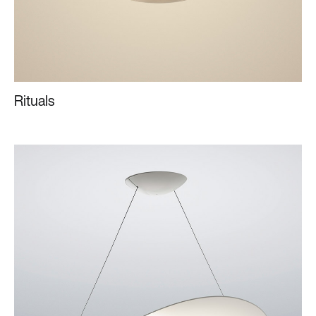
Rituals