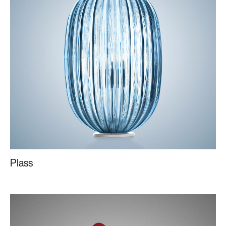
Plass