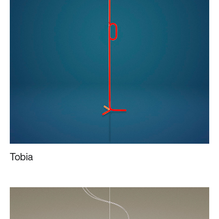
Tobia