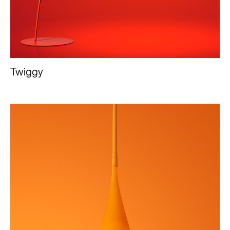
Twiggy