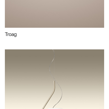
Troag