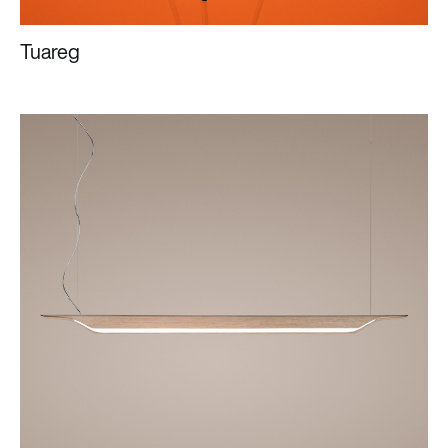
Tuareg