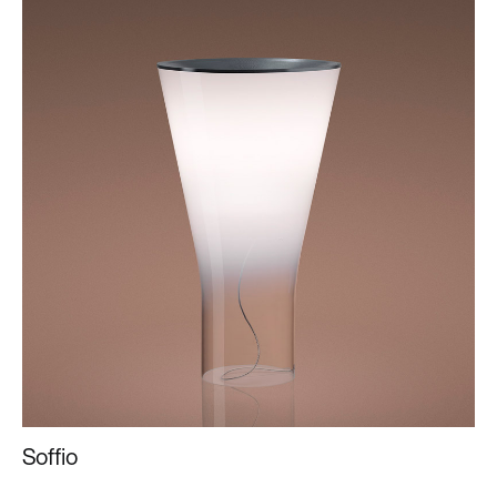
Soffio