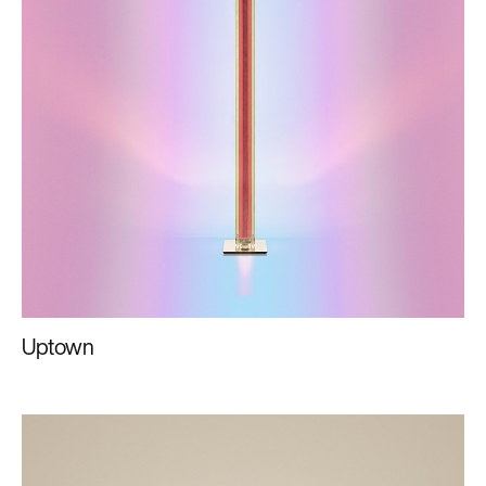
Uptown