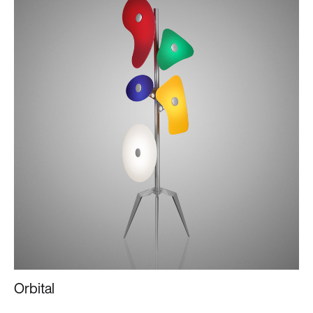
Orbital