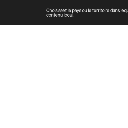
Choisissez le pays ou le territoire dans le
Produit
contenu local.