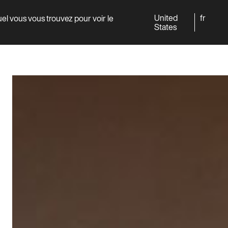
United
fr
quel vous vous trouvez pour voir le
Monde
Professionnels
States