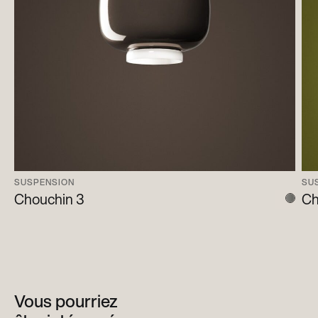
SUSPENSION
SU
Chouchin 3
Ch
Vous pourriez