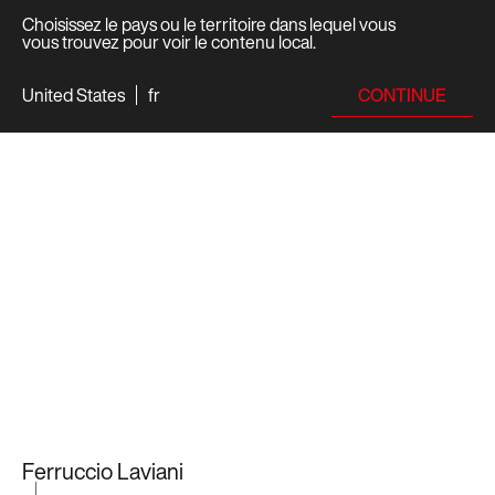
Choisissez le pays ou le territoire dans lequel vous
vous trouvez pour voir le contenu local.
CONTINUE
United States
fr
Ferruccio Laviani