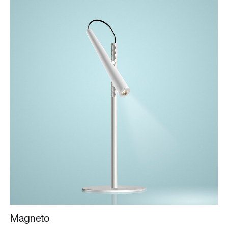
Magneto