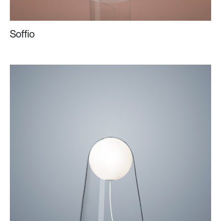
Soffio