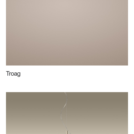
Troag