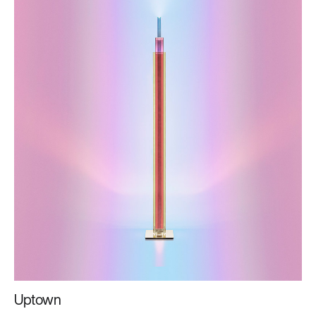
Uptown