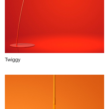
Twiggy