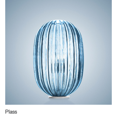
Plass