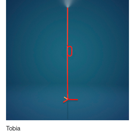
Tobia