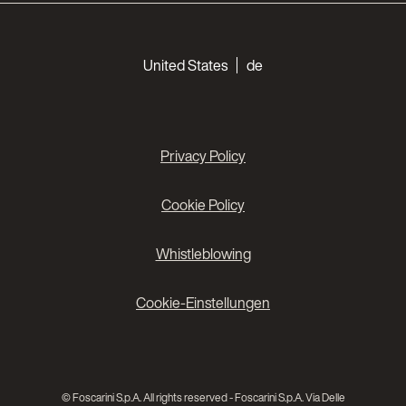
Choose your languages
United States
de
Privacy Policy
Cookie Policy
Whistleblowing
Cookie-Einstellungen
© Foscarini S.p.A. All rights reserved - Foscarini S.p.A. Via Delle