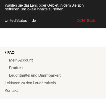
Wählen Sie das Land oder Gebiet, in dem Sie sich
befinden, um lokale Inhalte zu sehen.
CONTINUE
United States
de
FAQ
Mein Account
Produkt
Leuchtmittel und Dimmbarkeit
Leitfaden zu den Leuchtmitteln
Kontakt