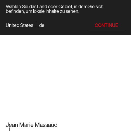
Wählen Sie das Land oder Gebiet, in dem Sie sich
befinden, um lokale Inhalte zu sehen.
CONTINUE
United States
de
Jean Marie Massaud