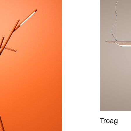
Troag