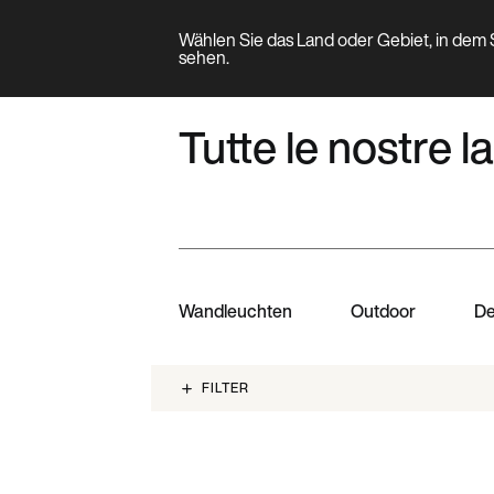
Wählen Sie das Land oder Gebiet, in dem S
Produkt
sehen.
PRODUKTFAMILIE
Tutte le nostre
Wandleuchten
Outdoor
De
FILTER