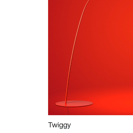
Twiggy