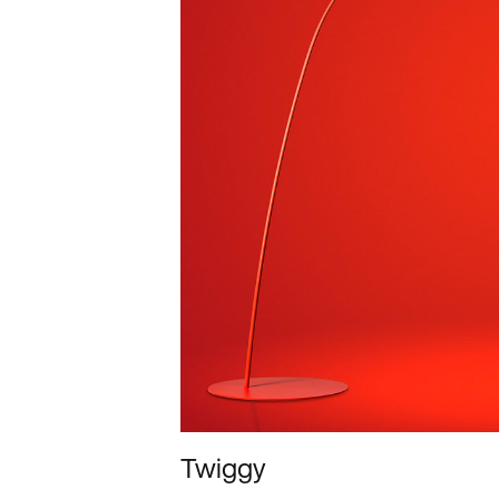
Twiggy