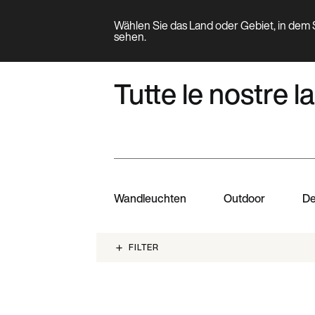
Wählen Sie das Land oder Gebiet, in dem S
Produkt
sehen.
PRODUKTFAMILIE
Tutte le nostre
Wandleuchten
Outdoor
De
FILTER