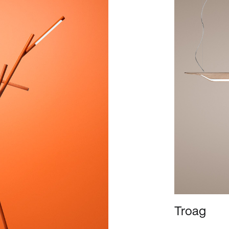
Troag