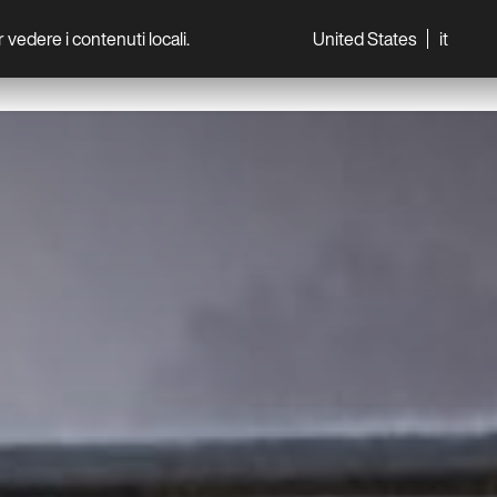
per vedere i contenuti locali.
United States
it
World
Professionisti