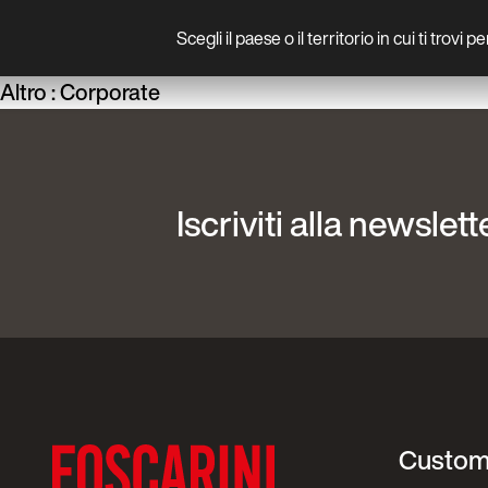
Scegli il paese o il territorio in cui ti trovi 
Prodotto
Altro :
Corporate
Iscriviti alla newslett
Custom