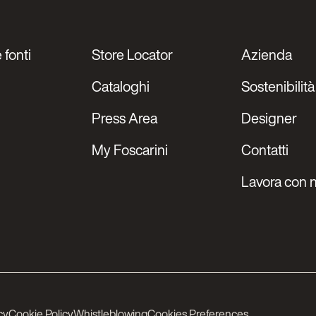
 fonti
Store Locator
Azienda
Cataloghi
Sostenibilità
Press Area
Designer
My Foscarini
Contatti
Lavora con n
cy
Cookie Policy
Whistleblowing
Cookies Preferences