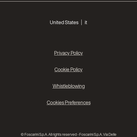
Choose your languages
United States
it
Privacy Policy
Cookie Policy
Whistleblowing
Cookies Preferences
© Foscarini S.p.A. All rights reserved - Foscarini S.p.A. Via Delle