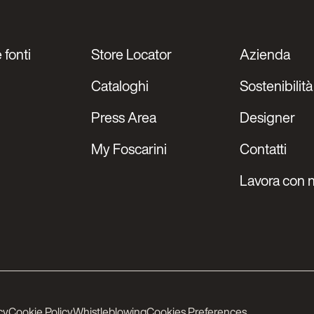
 fonti
Store Locator
Azienda
Cataloghi
Sostenibilità
Press Area
Designer
My Foscarini
Contatti
Lavora con n
cy
Cookie Policy
Whistleblowing
Cookies Preferences