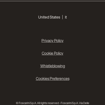
Choose your languages
United States
it
Privacy Policy
Cookie Policy
Whistleblowing
Cookies Preferences
© Foscarini S.p.A. All rights reserved - Foscarini S.p.A. Via Delle