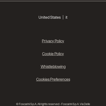
Choose your languages
United States
it
Privacy Policy
Cookie Policy
Whistleblowing
Cookies Preferences
© Foscarini S.p.A. All rights reserved - Foscarini S.p.A. Via Delle