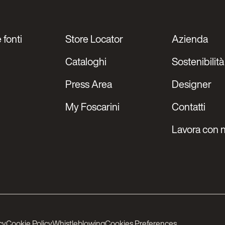
 fonti
Store Locator
Azienda
Cataloghi
Sostenibilità
Press Area
Designer
My Foscarini
Contatti
Lavora con n
cy
Cookie Policy
Whistleblowing
Cookies Preferences