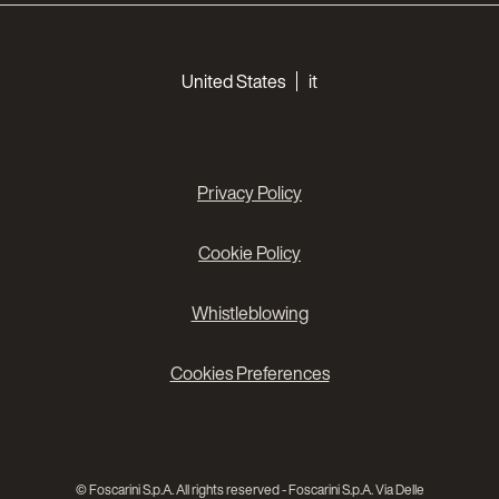
Choose your languages
United States
it
Privacy Policy
Cookie Policy
Whistleblowing
Cookies Preferences
© Foscarini S.p.A. All rights reserved - Foscarini S.p.A. Via Delle