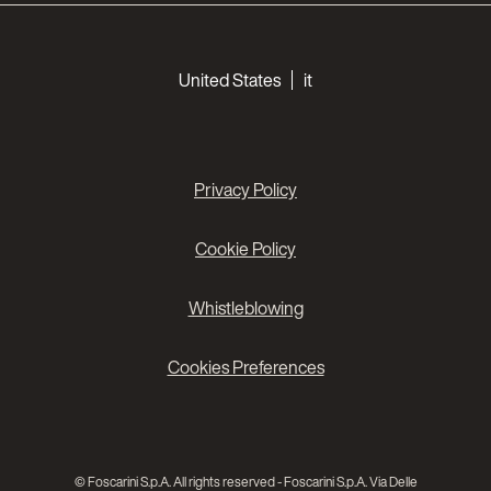
Choose your languages
United States
it
Privacy Policy
Cookie Policy
Whistleblowing
Cookies Preferences
© Foscarini S.p.A. All rights reserved - Foscarini S.p.A. Via Delle