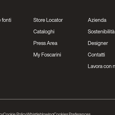
 fonti
Store Locator
Azienda
Cataloghi
Sostenibilità
Press Area
Designer
My Foscarini
Contatti
Lavora con n
cy
Cookie Policy
Whistleblowing
Cookies Preferences