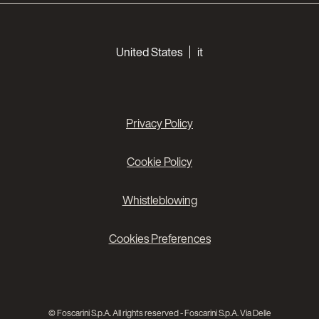
Choose your languages
United States
it
Privacy Policy
Cookie Policy
Whistleblowing
Cookies Preferences
© Foscarini S.p.A. All rights reserved - Foscarini S.p.A. Via Delle