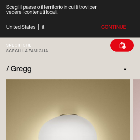
Scegli il paese o il territorio in cui ti trovi per
vedere i contenuti locali.
CONTINUE
United States
it
SPECIFICHE
SCEGLI LA FAMIGLIA
Gregg