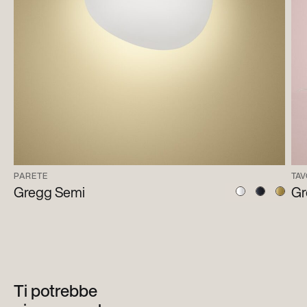
PARETE
TA
Gregg Semi
Gr
Ti potrebbe