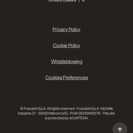
Privacy Policy
Cookie Policy
Whistleblowing
Cookies Preferences
© Foscarini S.p.A. All rights reserved - Foscarini S.p.A. Via Delle
Industrie 27 - 30020 Marcon (VE) - P.IVA 02259410278 - This site
is protected by reCAPTCHA