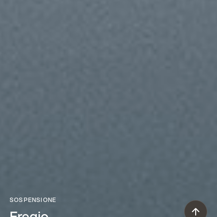
SOSPENSIONE
Fregio