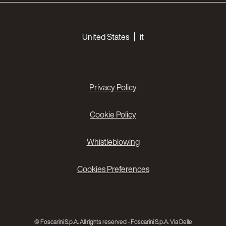
Choose your languages
United States
it
Privacy Policy
Cookie Policy
Whistleblowing
Cookies Preferences
© Foscarini S.p.A. All rights reserved - Foscarini S.p.A. Via Delle