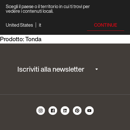
Scegli il paese o il territorio in cui ti trovi per
vedere i contenuti locali.
CONTINUE
United States
it
Prodotto:
Tonda
Iscriviti alla newsletter