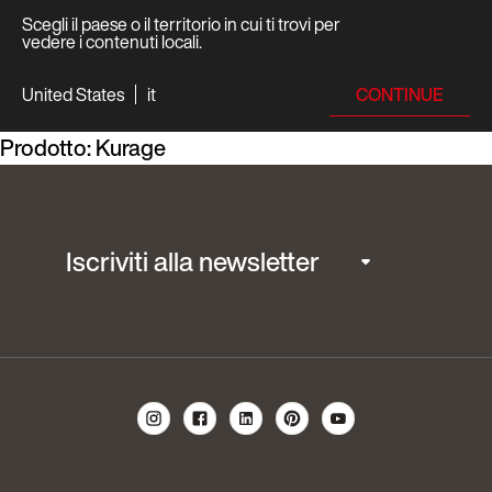
Scegli il paese o il territorio in cui ti trovi per
vedere i contenuti locali.
CONTINUE
United States
it
Prodotto:
Kurage
Iscriviti alla newsletter