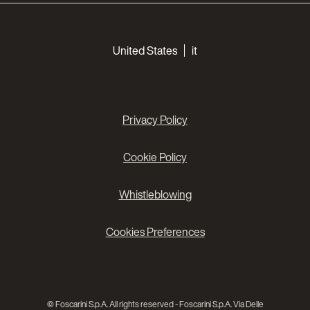
Choose your languages
United States
it
Privacy Policy
Cookie Policy
Whistleblowing
Cookies Preferences
© Foscarini S.p.A. All rights reserved - Foscarini S.p.A. Via Delle