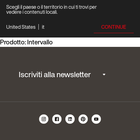
Scegli il paese o il territorio in cui ti trovi per
vedere i contenuti locali.
CONTINUE
United States
it
Prodotto:
Intervallo
Iscriviti alla newsletter