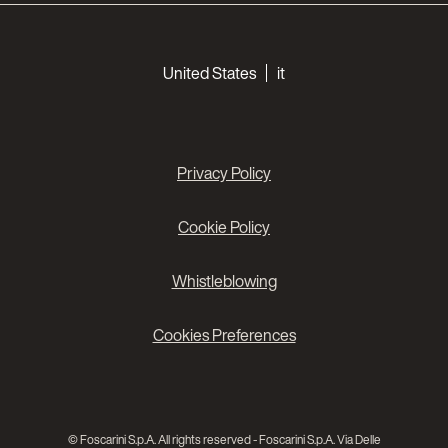
Choose your languages
United States
it
Privacy Policy
Cookie Policy
Whistleblowing
Cookies Preferences
© Foscarini S.p.A. All rights reserved - Foscarini S.p.A. Via Delle