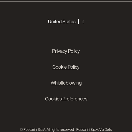
Choose your languages
United States
it
Privacy Policy
Cookie Policy
Whistleblowing
Cookies Preferences
© Foscarini S.p.A. All rights reserved - Foscarini S.p.A. Via Delle