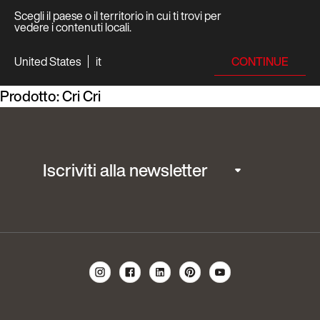
Scegli il paese o il territorio in cui ti trovi per
vedere i contenuti locali.
CONTINUE
United States
it
Prodotto:
Cri Cri
Iscriviti alla newsletter