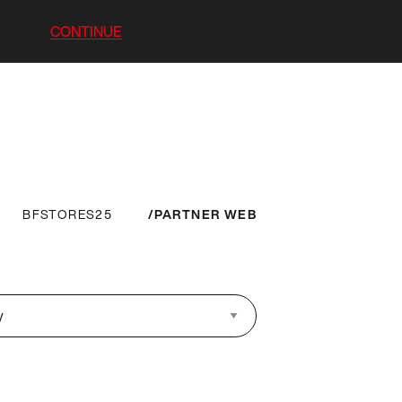
CONTINUE
BFSTORES25
PARTNER WEB