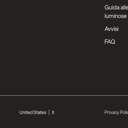
Guida alle
luminose
Avvisi
FAQ
Choose your languages
United States
it
Privacy Poli