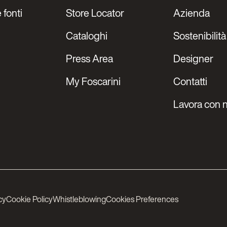
 fonti
Store Locator
Azienda
Cataloghi
Sostenibilità
Press Area
Designer
My Foscarini
Contatti
Lavora con n
cy
Cookie Policy
Whistleblowing
Cookies Preferences