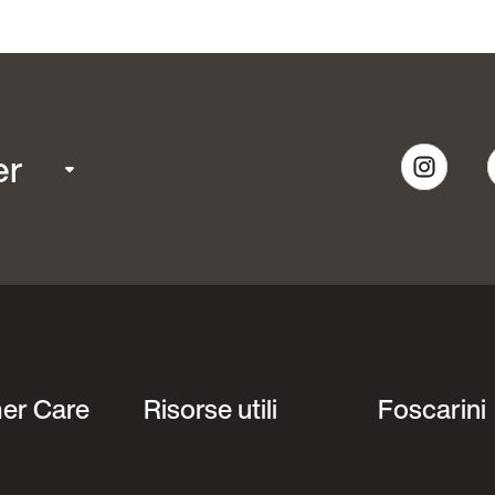
er
er Care
Risorse utili
Foscarini