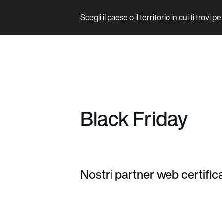
Scegli il paese o il territorio in cui ti trovi 
Prodotto
Black Friday
Nostri partner web certifica