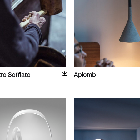
tro Soffiato
Aplomb