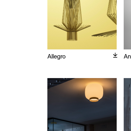
Allegro
An