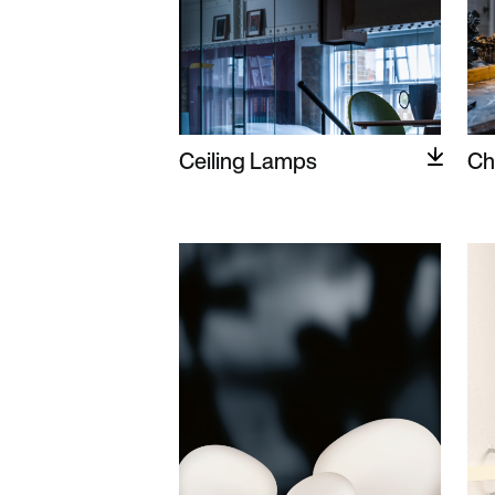
Ceiling Lamps
Ch