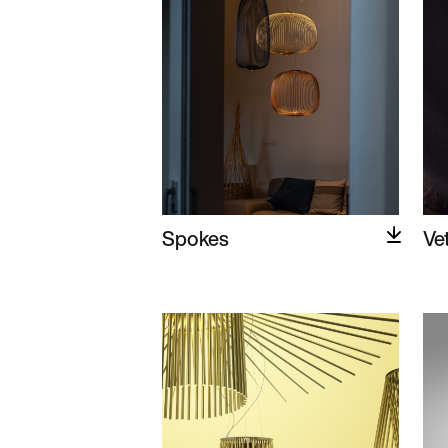
Spokes
Ve