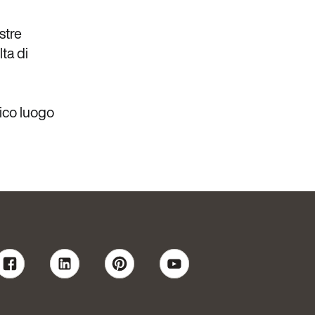
stre
ta di
ico luogo