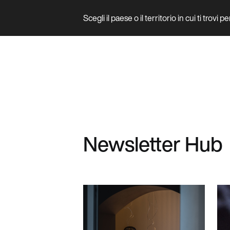
Scegli il paese o il territorio in cui ti trovi 
Prodotto
Newsletter Hub