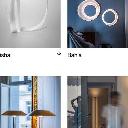
isha
Bahia