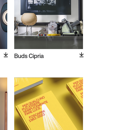
Buds Cipria