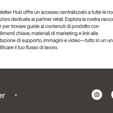
etter Hub offre un accesso centralizzato a tutte le no
oni dedicate ai partner retail. Esplora la nostra raccol
 per trovare guide ai contenuti di prodotto con
menti chiave, materiali di marketing e link alla
zione di supporto, immagini e video—tutto in un un
ficare il tuo flusso di lavoro.
er