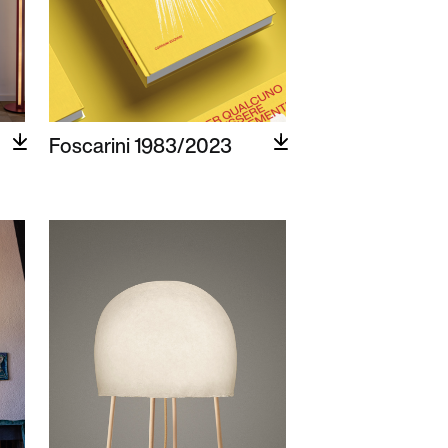
Foscarini 1983/2023