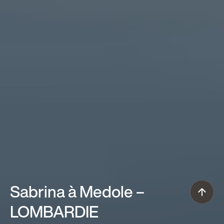
Sabrina à Medole
–
LOMBARDIE