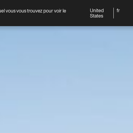
United
fr
quel vous vous trouvez pour voir le
Monde
Professionnels
States