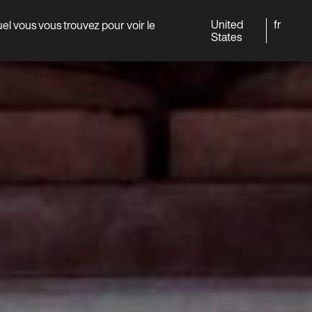
United
fr
quel vous vous trouvez pour voir le
Monde
Professionnels
States